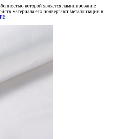
обенностью которой является ламинирование
йств материала его подвергают металлизации в
-PE