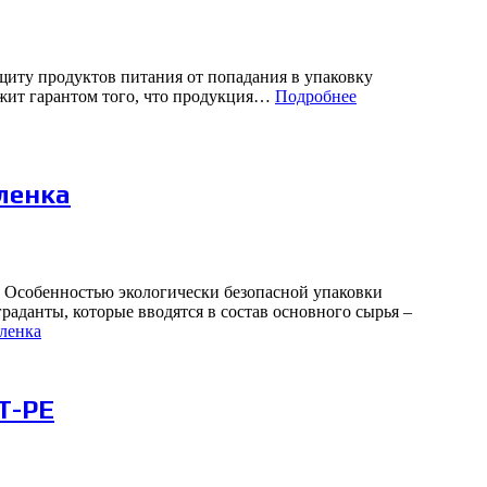
иту продуктов питания от попадания в упаковку
ужит гарантом того, что продукция…
Подробнее
ленка
а. Особенностью экологически безопасной упаковки
данты, которые вводятся в состав основного сырья –
пленка
T-PE