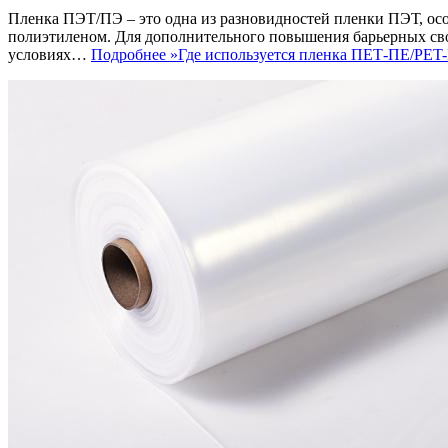
Пленка ПЭТ/ПЭ – это одна из разновидностей пленки ПЭТ, ос
полиэтиленом. Для дополнительного повышения барьерных сво
условиях…
Подробнее »
Где используется пленка ПЕТ-ПЕ/PET