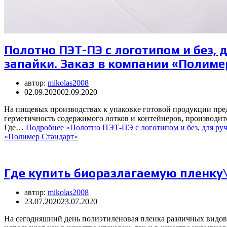
Полотно ПЭТ-ПЭ с логотипом и без,
запайки. Заказ в компании «Полиме
автор:
mikolas2008
02.09.2020
02.09.2020
На пищевых производствах к упаковке готовой продукции пре
герметичность содержимого лотков и контейнеров, производит
Где…
Подробнее »
Полотно ПЭТ-ПЭ с логотипом и без, для ру
«Полимер Стандарт»
Где купить биоразлагаемую пленк
автор:
mikolas2008
23.07.2020
23.07.2020
На сегодняшний день полиэтиленовая пленка различных видов 