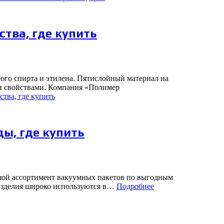
тва, где купить
го спирта и этилена. Пятислойный материал на
и свойствами. Компания «Полимер
тва, где купить
ды, где купить
шой ассортимент вакуумных пакетов по выгодным
 изделия широко используются в…
Подробнее