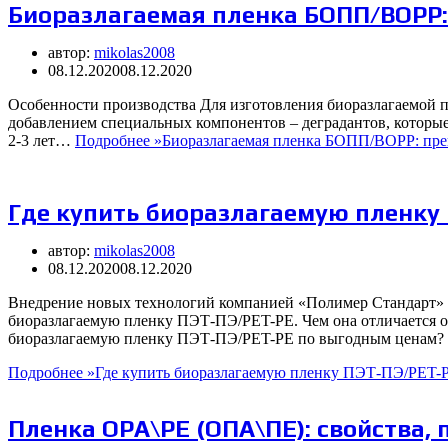
Биоразлагаемая пленка БОПП/BOPP:
автор:
mikolas2008
08.12.2020
08.12.2020
Особенности производства Для изготовления биоразлагаемой
добавлением специальных компонентов – деградантов, которые
2-3 лет…
Подробнее »
Биоразлагаемая пленка БОПП/BOPP: пре
Где купить биоразлагаемую пленку
автор:
mikolas2008
08.12.2020
08.12.2020
Внедрение новых технологий компанией «Полимер Стандарт» 
биоразлагаемую пленку ПЭТ-ПЭ/PET-PE. Чем она отличается от
биоразлагаемую пленку ПЭТ-ПЭ/PET-PE по выгодным ценам?
Подробнее »
Где купить биоразлагаемую пленку ПЭТ-ПЭ/PET-
Пленка OPA\PE (ОПА\ПЕ): свойства,