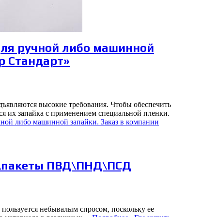
 для ручной либо машинной
р Стандарт»
дъявляются высокие требования. Чтобы обеспечить
ся их запайка с применением специальной пленки.
чной либо машинной запайки. Заказ в компании
у\пакеты ПВД\ПНД\ПСД
пользуется небывалым спросом, поскольку ее