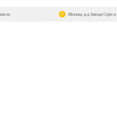
tan.ru
Москва, р-д Завода Серп и 