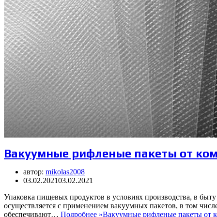
Вакуумные рифленые пакеты от ко
автор:
mikolas2008
03.02.2021
03.02.2021
Упаковка пищевых продуктов в условиях производства, в быту
осуществляется с применением вакуумных пакетов, в том чис
обеспечивают…
Подробнее »
Вакуумные рифленые пакеты от 