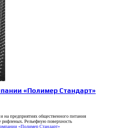
мпании «Полимер Стандарт»
 и на предприятиях общественного питания
ле рифленых. Рельефную поверхность
компании «Полимер Стандарт»