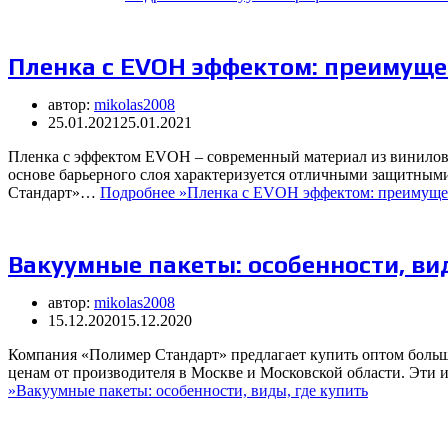
Пленка с EVOH эффектом: преимущес
автор:
mikolas2008
25.01.2021
25.01.2021
Пленка с эффектом EVOH – современный материал из винилово
основе барьерного слоя характеризуется отличными защитным
Стандарт»…
Подробнее »
Пленка с EVOH эффектом: преимущес
Вакуумные пакеты: особенности, ви
автор:
mikolas2008
15.12.2020
15.12.2020
Компания «Полимер Стандарт» предлагает купить оптом боль
ценам от производителя в Москве и Московской области. Эти
»
Вакуумные пакеты: особенности, виды, где купить