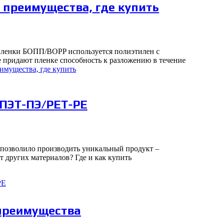
 преимущества, где купить
 пленки БОПП/BOPP используется полиэтилен с
 придают пленке способность к разложению в течение
имущества, где купить
 ПЭТ-ПЭ/PET-PE
позволило производить уникальный продукт –
 других материалов? Где и как купить
PE
 преимущества