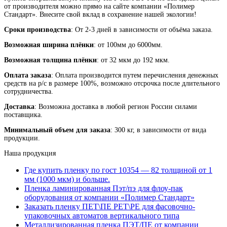
от производителя можно прямо на сайте компании «Полимер
Стандарт». Внесите свой вклад в сохранение нашей экологии!
Сроки производства
: От 2-3 дней в зависимости от объёма заказа.
Возможная ширина плёнки
: от 100мм до 6000мм.
Возможная толщина плёнки
: от 32 мкм до 192 мкм.
Оплата заказа
: Оплата производится путем перечисления денежных
средств на р/с в размере 100%, возможно отсрочка после длительного
сотрудничества.
Доставка
: Возможна доставка в любой регион России силами
поставщика.
Минимальный объем для заказа
: 300 кг, в зависимости от вида
продукции.
Наша продукция
Где купить пленку по гост 10354 — 82 толщиной от 1
мм (1000 мкм) и больше.
Пленка ламинированная Пэт/пэ для флоу-пак
оборудования от компании «Полимер Стандарт»
Заказать пленку ПЕТ\ПЕ PET\PE для фасовочно-
упаковочных автоматов вертикального типа
Металлизированная пленка ПЭТ/ПЕ от компании