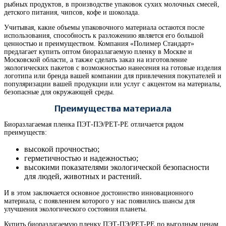
рыбных продуктов, в производстве упаковок сухих молочных смесей,
детского питания, чипсов, кофе и шоколада.
Учитывая, какие объемы упаковочного материала остаются после
использования, способность к разложению является его большой
ценностью и преимуществом. Компания «Полимер Стандарт»
предлагает купить оптом биоразлагаемую пленку в Москве и
Московской области, а также сделать заказ на изготовление
экологических пакетов с возможностью нанесения на готовые изделия
логотипа или бренда вашей компании для привлечения покупателей и
популяризации вашей продукции или услуг с акцентом на материалы,
безопасные для окружающей среды.
Преимущества материала
Биоразлагаемая пленка ПЭТ-ПЭ/PET-PE отличается рядом
преимуществ:
высокой прочностью;
герметичностью и надежностью;
высокими показателями экологической безопасности
для людей, животных и растений.
И в этом заключается основное достоинство инновационного
материала, с появлением которого у нас появились шансы для
улучшения экологического состояния планеты.
Купить биоразлагаемую пленку ПЭТ-ПЭ/PET-PE по выгодным ценам