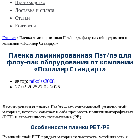
Производство
Доставка и оплата
Статьи
Контакты
Главная
/
Пленка ламинированная Пэт/пэ для флоу-пак оборудования от
компании «Полимер Стандарт»
Пленка ламинированная Пэт/пэ для
флоу-пак оборудования от компании
«Полимер Стандарт»
автор:
mikolas2008
27.02.2025
27.02.2025
Ламинированная пленка Пэт/пэ – это современный упаковочный
материал, который сочетает в себе прочность полиэтилентерефталата
(PET) и герметичность полиэтилена (PE).
Особенности пленки PET/PE
Внешний слой PET придает материалу жесткость, устойчивость к