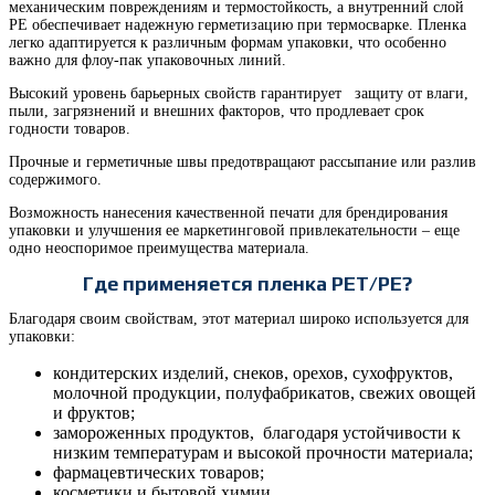
механическим повреждениям и термостойкость, а внутренний слой
PE обеспечивает надежную герметизацию при термосварке. Пленка
легко адаптируется к различным формам упаковки, что особенно
важно для флоу-пак упаковочных линий.
Высокий уровень барьерных свойств гарантирует защиту от влаги,
пыли, загрязнений и внешних факторов, что продлевает срок
годности товаров.
Прочные и герметичные швы предотвращают рассыпание или разлив
содержимого.
Возможность нанесения качественной печати для брендирования
упаковки и улучшения ее маркетинговой привлекательности – еще
одно неоспоримое преимущества материала.
Где применяется пленка PET/PE?
Благодаря своим свойствам, этот материал широко используется для
упаковки:
кондитерских изделий, снеков, орехов, сухофруктов,
молочной продукции, полуфабрикатов, свежих овощей
и фруктов;
замороженных продуктов, благодаря устойчивости к
низким температурам и высокой прочности материала;
фармацевтических товаров;
косметики и бытовой химии.