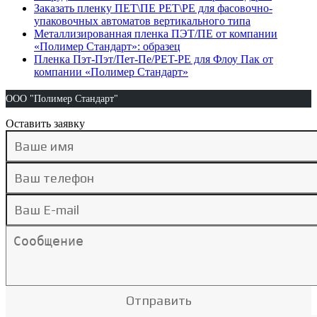
Заказать пленку ПЕТ\ПЕ PET\PE для фасовочно-
упаковочных автоматов вертикального типа
Металлизированная пленка ПЭТ/ПЕ от компании
«Полимер Стандарт»: образец
Пленка Пэт-Пэт/Пет-Пе/PET-PE для Флоу Пак от
компании «Полимер Стандарт»
ООО "Полимер Стандарт"
Оставить заявку