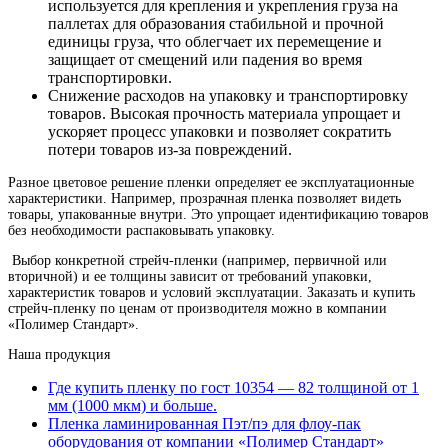
используется для крепления и укрепления груза на
паллетах для образования стабильной и прочной
единицы груза, что облегчает их перемещение и
защищает от смещений или падения во время
транспортировки.
Снижение расходов на упаковку и транспортировку
товаров. Высокая прочность материала упрощает и
ускоряет процесс упаковки и позволяет сократить
потери товаров из-за повреждений.
Разное цветовое решение пленки определяет ее эксплуатационные
характеристики. Например, прозрачная пленка позволяет видеть
товары, упакованные внутри. Это упрощает идентификацию товаров
без необходимости распаковывать упаковку.
Выбор конкретной стрейч-пленки (например, первичной или
вторичной) и ее толщины зависит от требований упаковки,
характеристик товаров и условий эксплуатации. Заказать и купить
стрейч-пленку по ценам от производителя можно в компании
«Полимер Стандарт».
Наша продукция
Где купить пленку по гост 10354 — 82 толщиной от 1
мм (1000 мкм) и больше.
Пленка ламинированная Пэт/пэ для флоу-пак
оборудования от компании «Полимер Стандарт»