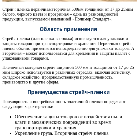
Стрейч пленка первичная/вторичная 500мм толщиной от 17 до 25мкм
белого, черного цвета и прозрачная – одна из разновидностей
продукции, выпускаемой компанией «Полимер Стандарт».
Область применения
Стрейч-пленка (или пленка-растяжка) используется для упаковки и
защиты товаров при транспортировке и хранении. Первичная стрейч-
пленка обычно применяется непосредственно для упаковки товаров. А
вторичная – может использоваться для крепления и защиты паллет с
упакованными товарами.
Пленочный материал стрейч шириной 500 мм и толщиной от 17 до 25
мкм широко используется в различных отраслях, включая логистику,
складское хозяйство, продовольственную промышленность,
производство и другие сферы.
Преимущества стрейч-пленки
Популярность и востребованность эластичной пленки определяют
следующие характеристики.
Обеспечение защиты товаров от воздействия пыли,
влаги и механических повреждений во время
транспортировки и хранения.
Укрепление груза. Вторичная стрейч-пленка