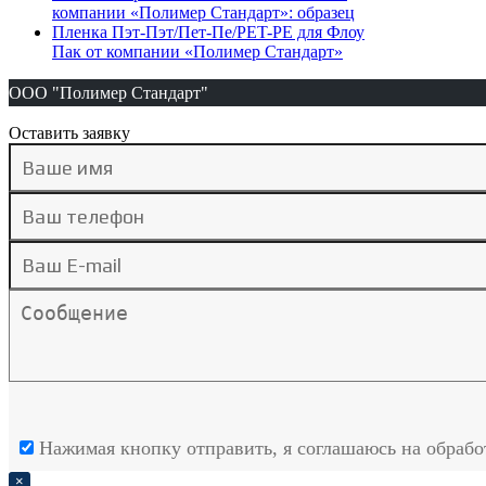
компании «Полимер Стандарт»: образец
Пленка Пэт-Пэт/Пет-Пе/PET-PE для Флоу
Пак от компании «Полимер Стандарт»
ООО "Полимер Стандарт"
Оставить заявку
Нажимая кнопку отправить, я соглашаюсь на обраб
×