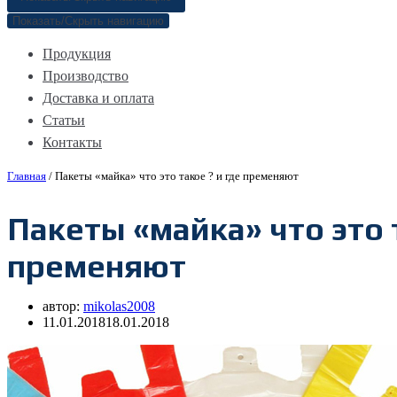
Показать/Скрыть навигацию
Продукция
Производство
Доставка и оплата
Статьи
Контакты
Главная
/
Пакеты «майка» что это такое ? и где пременяют
Пакеты «майка» что это т
пременяют
автор:
mikolas2008
11.01.2018
18.01.2018