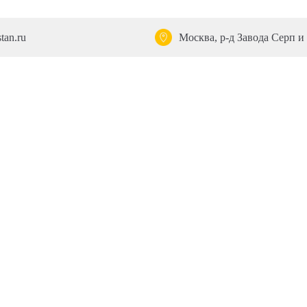
tan.ru
Москва, р-д Завода Серп и 