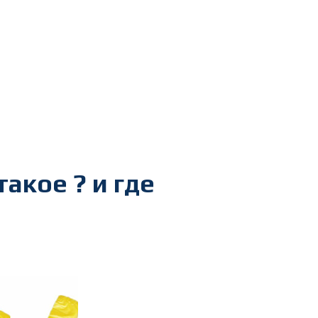
акое ? и где