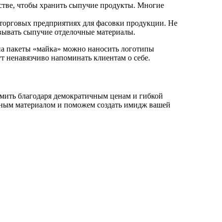
стве, чтобы хранить сыпучие продукты. Многие
торговых предприятиях для фасовки продукции. Не
овывать сыпучие отделочные материалы.
на пакеты «майка» можно наносить логотипы
 ненавязчиво напоминать клиентам о себе.
омить благодаря демократичным ценам и гибкой
чным материалом и поможем создать имидж вашей